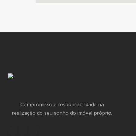
Compromisso e responsabilidade na
realização do seu sonho do imóvel próprio.