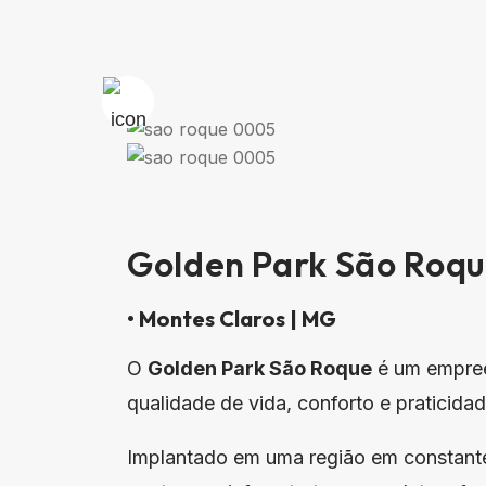
Golden Park São Roq
• Montes Claros | MG
O
Golden Park São Roque
é um empree
qualidade de vida, conforto e praticid
Implantado em uma região em constant