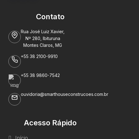
Contato
Rua José Luiz Xavier,
Nº 280, Ibituruna
Montes Claros, MG
+55 38 2100-9910
+55 38 9860-7542
ouvidoria@smarthouseconstrucoes.com.br
Acesso Rápido
Início