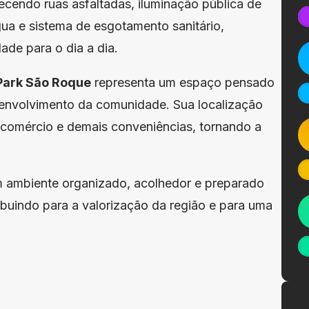
ecendo ruas asfaltadas, iluminação pública de
ua e sistema de esgotamento sanitário,
ade para o dia a dia.
Park São Roque
representa um espaço pensado
senvolvimento da comunidade. Sua localização
s, comércio e demais conveniências, tornando a
um ambiente organizado, acolhedor e preparado
ibuindo para a valorização da região e para uma