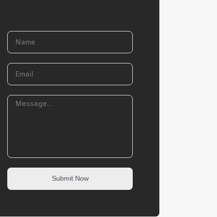
Cadastre-se
Submit Now