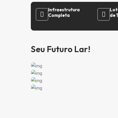
Infraestrutura
Lot
Completa
de 
Seu Futuro Lar!
Ver todas as imagens