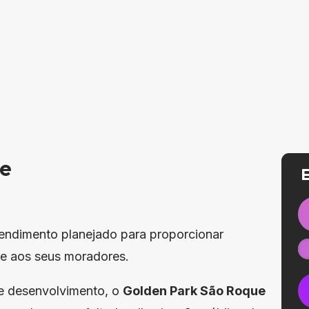
ue
ndimento planejado para proporcionar
ade aos seus moradores.
e desenvolvimento, o
Golden Park São Roque