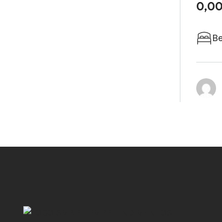
0,0
Be