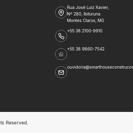
Rua José Luiz Xavier,
Nº 280, Ibituruna
Montes Claros, MG
+55 38 2100-9910
+55 38 9860-7542
ouvidoria@smarthouseconstruco
hts Reserved.