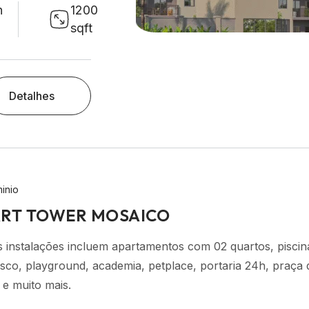
h
1200
sqft
Detalhes
inio
RT TOWER MOSAICO
 instalações incluem apartamentos com 02 quartos, piscin
sco, playground, academia, petplace, portaria 24h, praça 
 e muito mais.