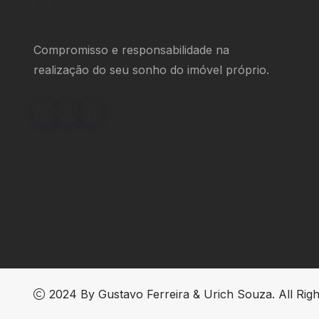
Compromisso e responsabilidade na
realização do seu sonho do imóvel próprio.
2024 By
Gustavo Ferreira & Urich Souza
. All Rig