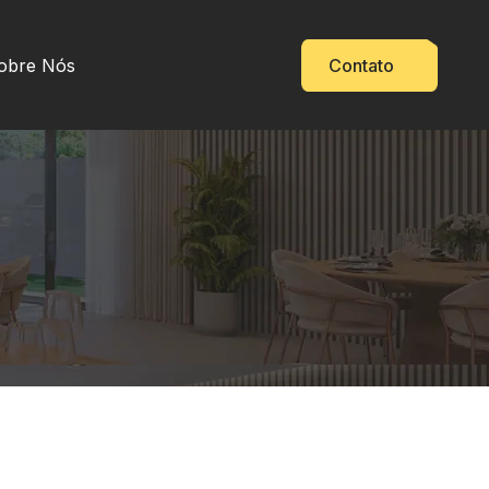
obre Nós
Contato