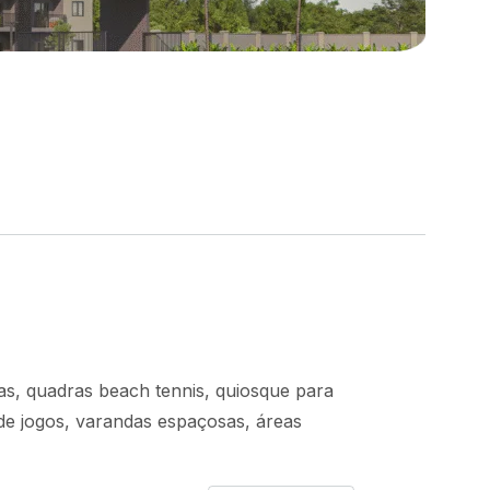
as, quadras beach tennis, quiosque para
de jogos, varandas espaçosas, áreas