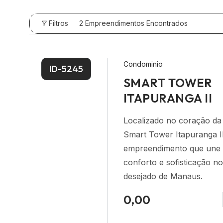
2
Empreendimentos Encontrados
Filtros
Condominio
ID-5245
SMART TOWER
ITAPURANGA II
Localizado no coração da
Smart Tower Itapuranga I
empreendimento que une e
conforto e sofisticação no
desejado de Manaus.
0,00