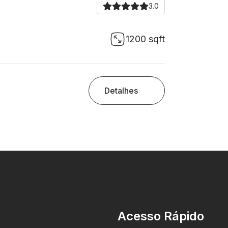
3.0
1200 sqft
Detalhes
Acesso Rápido