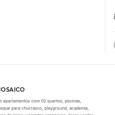
MOSAICO
m apartamentos com 02 quartos, piscinas,
osque para churrasco, playground, academia,