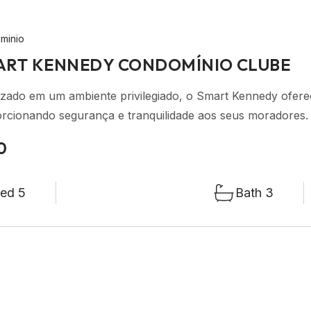
minio
ART KENNEDY CONDOMÍNIO CLUBE
izado em um ambiente privilegiado, o Smart Kennedy ofere
rcionando segurança e tranquilidade aos seus moradores.
0
ed 5
Bath 3