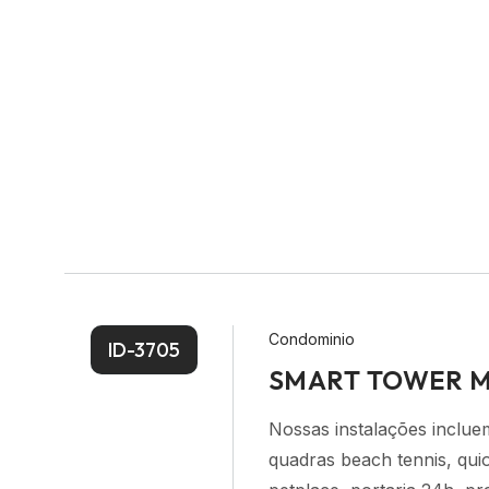
Condominio
ID-3705
SMART TOWER 
Nossas instalações inclue
quadras beach tennis, qui