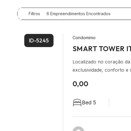
6
Empreendimentos Encontrados
Filtros
Condominio
ID-5245
SMART TOWER I
Localizado no coração da
exclusividade, conforto e
0,00
Bed 5