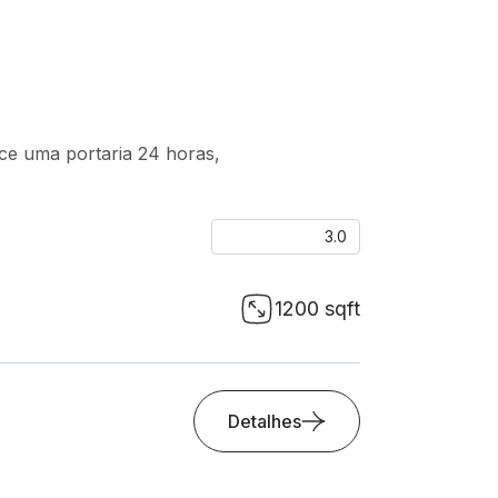
ce uma portaria 24 horas,
3.0
1200 sqft
Detalhes