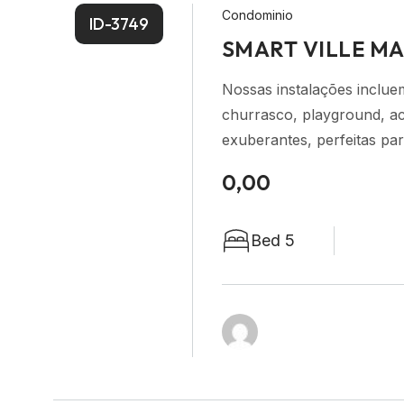
Condominio
ID-3749
SMART VILLE M
Nossas instalações inclue
churrasco, playground, ac
exuberantes, perfeitas par
0,00
Bed 5