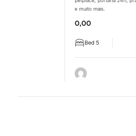
petplace, portaria 24h, p
e muito mais.
0,00
Bed 5