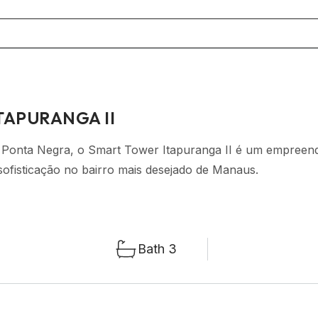
TAPURANGA II
 Ponta Negra, o Smart Tower Itapuranga II é um empreen
 sofisticação no bairro mais desejado de Manaus.
Bath 3