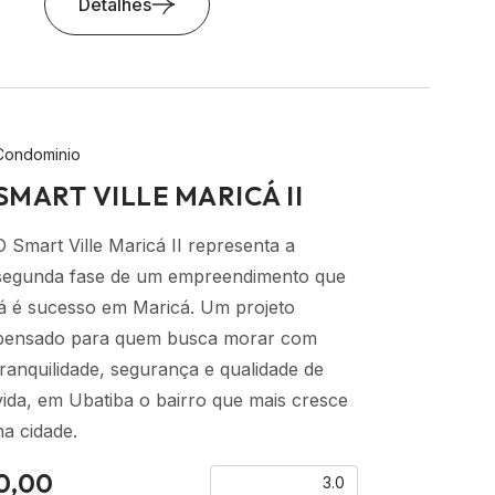
Detalhes
Condominio
SMART VILLE MARICÁ II
O Smart Ville Maricá II representa a
segunda fase de um empreendimento que
já é sucesso em Maricá. Um projeto
pensado para quem busca morar com
tranquilidade, segurança e qualidade de
vida, em Ubatiba o bairro que mais cresce
na cidade.
0,00
3.0